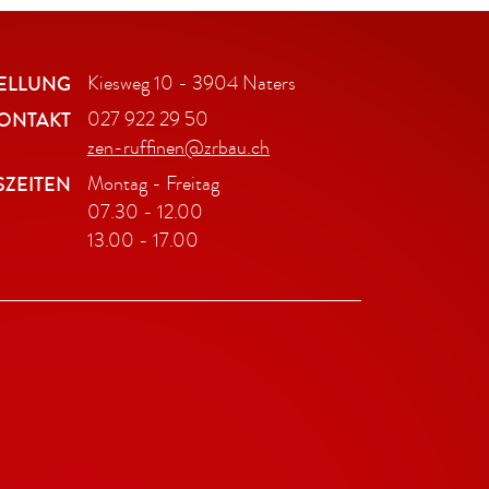
ELLUNG
Kiesweg 10 - 3904 Naters
ONTAKT
027 922 29 50
zen-ruffinen@zrbau.ch
ZEITEN
Montag - Freitag
07.30 - 12.00
13.00 - 17.00