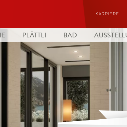
KARRIERE
HE
PLÄTTLI
BAD
AUSSTEL