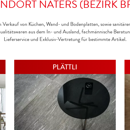
NDORT NATERS (BEZIRK B
m Verkauf von Küchen, Wand- und Bodenplatten, sowie sanitären
Qualitätswaren aus dem In- und Ausland, fachmännische Beratun
Lieferservice und Exklusiv-Vertretung für bestimmte Artikel.
PLÄTTLI