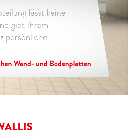
teilung lässt keine
nd gibt Ihrem
z persönliche
chen Wand- und Bodenplatten
WALLIS